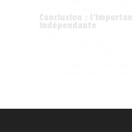
enjeux de responsabilité sociale et de jeu respo
certifications et des audits réguliers.
Conclusion : l’importa
indépendante
En définitive, pour naviguer efficacement dans l’un
indépendantes et crédibles, capables d’évaluer obj
cette démarche en proposant une analyse détaillée,
À l’heure où la confiance constitue la pierre angula
les leviers essentiels pour assurer un avenir dura