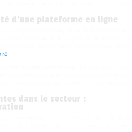
 de s’appuyer sur des sources d’information crédibles pour naviguer dan
lité d’une plateforme en ligne
, certaines plateformes se distinguent par leur sérieux et leur engage
t la véracité et la structuration de leurs offres, on peut approfondir des
rces spécialisées dans la critique et l’évaluation des casinos en ligne.
sInO
.
offrant des évaluations détaillées sur la fiabilité, les bonus, la convivia
 client. Son contenu repose sur une analyse rigoureuse, fondée sur des
 la conformité aux réglementations françaises et une expérience utilisate
tes dans le secteur :
vation
des innovations pour renforcer la sécurité, telles que l’authentificatio
t l’utilisation d’intelligence artificielle pour prévenir la fraude. Par ailleur