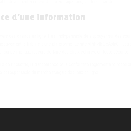
nsable deviennent au cœur des préoccupations, soutenus par des
nce d’une information
ivers des casinos en ligne, il est indispensable de s’appuyer sur des sou
ectivement la fiabilité d’une plateforme. Le site sPiNvIbE cAsInO illustr
 qui permet aux joueurs de faire des choix éclairés, en toute sécurité.
ire de l’industrie, la transparence et la conformité réglementaire restero
ble et responsable du marché français des jeux en ligne.