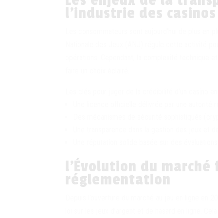
Les enjeux de la trans
l’industrie des casinos
Les consommateurs sont aujourd’hui de plus en plus
Nationale des Jeux (ANJ) régule cette activité pour
opérations. Cependant, la complexité technique et l
faire un choix éclairé.
Les clés pour juger de la crédibilité d’un casino en 
Une licence officielle délivrée par une autorité
Des mécanismes de sécurité sophistiqués (cryp
Une transparence dans la gestion des jeux et 
Une réputation solide basée sur des évaluation
l’Évolution du marché 
réglementation
Depuis l’ouverture du marché au jeu en ligne en 2
loi sur les jeux d’argent et de hasard en ligne. Cel